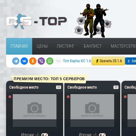
ГЛАВНАЯ
ЦЕНЫ
ЛИСТИНГ
БАНЛИСТ
МАСТЕРСЕРВ
Топ Карты КС 1.6
Скачать CS 1.6
ПРЕМИУМ МЕСТО: ТОП 5 СЕРВЕРОВ
Свободное место
Свободное место
Свобо
Игроки: -/-
Игроки: -/-