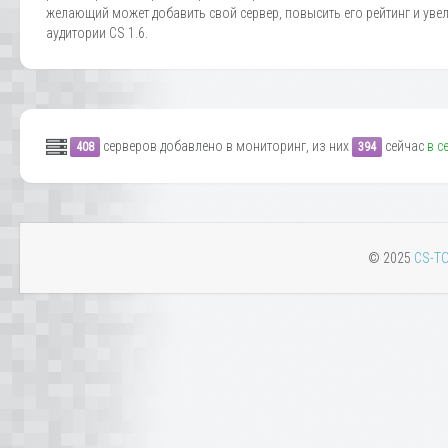
желающий может добавить свой сервер, повысить его рейтинг и уве
аудитории CS 1.6.
серверов добавлено в мониторинг, из них
сейчас
в с
408
394
© 2025
CS-TO