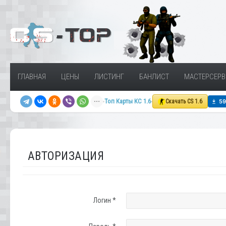
ГЛАВНАЯ
ЦЕНЫ
ЛИСТИНГ
БАНЛИСТ
МАСТЕРСЕРВ
Топ Карты КС 1.6
Скачать CS 1.6
АВТОРИЗАЦИЯ
Логин
*