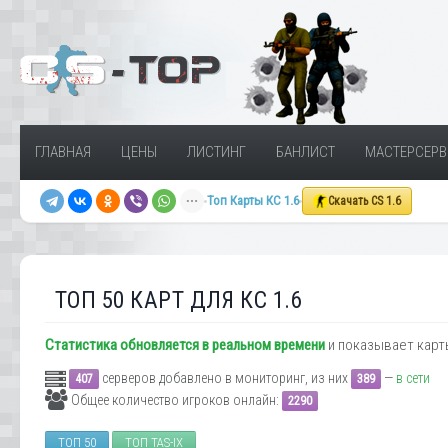
ГЛАВНАЯ
ЦЕНЫ
ЛИСТИНГ
БАНЛИСТ
МАСТЕРСЕРВ
Топ Карты КС 1.6
Скачать CS 1.6
ТОП 50 КАРТ ДЛЯ КС 1.6
Статистика обновляется в реальном времени
и показывает карт
серверов добавлено в мониторинг, из них
—
в сети
407
389
Общее количество игроков онлайн:
2290
ТОП 50
ТОП TAS-IX