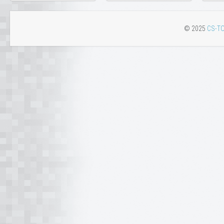
© 2025
CS-TO