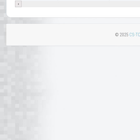
© 2025
CS-TO