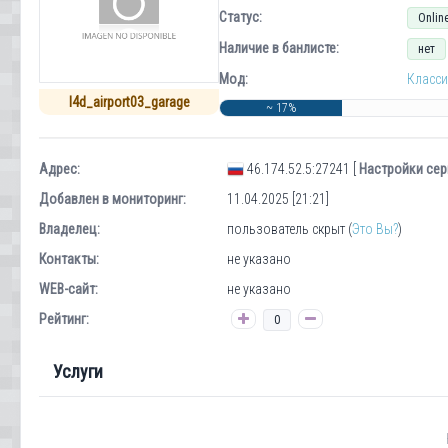
Статус:
Onlin
Наличие в банлисте:
нет
Мод:
Класси
l4d_airport03_garage
~ 17%
Адрес:
46.174.52.5:27241 [
Настройки сер
Добавлен в мониторинг:
11.04.2025 [21:21]
Владелец:
пользователь скрыт (
Это Вы?
)
Контакты:
не указано
WEB-сайт:
не указано
Рейтинг:
0
Услуги