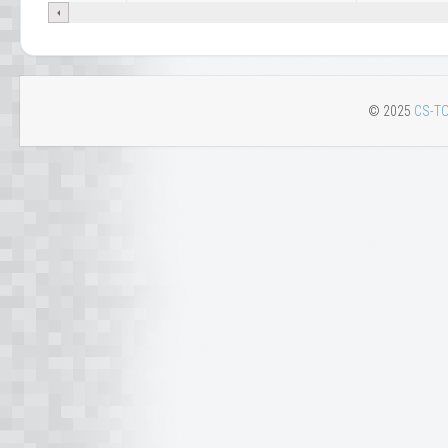
© 2025
CS-TO