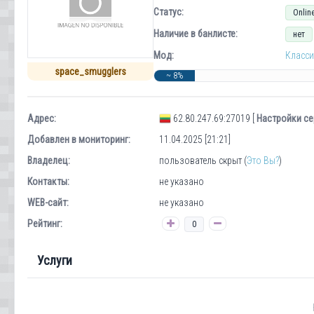
Статус:
Onlin
Наличие в банлисте:
нет
Мод:
Класси
space_smugglers
~ 8%
Адрес:
62.80.247.69:27019 [
Настройки се
Добавлен в мониторинг:
11.04.2025 [21:21]
Владелец:
пользователь скрыт (
Это Вы?
)
Контакты:
не указано
WEB-сайт:
не указано
Рейтинг:
0
Услуги