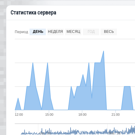
Статистика сервера
ДЕНЬ
НЕДЕЛЯ
МЕСЯЦ
ГОД
ВЕСЬ
Период
12:00
15:00
18:00
21:00
Окт. '25
Янв. '26