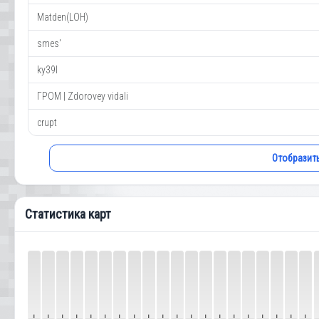
Matden(LOH)
smes'
ky39l
ГРОМ | Zdorovey vidali
crupt
Отобразит
Статистика карт
—
—
—
—
—
—
—
—
—
—
—
—
—
—
—
—
—
—
—
—
—
—
—
—
—
—
—
—
—
—
—
—
—
—
—
—
—
—
—
—