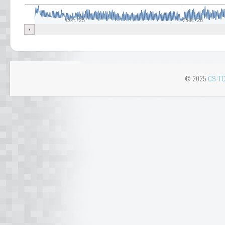
Окт. '25
Янв. '26
© 2025
CS-TO